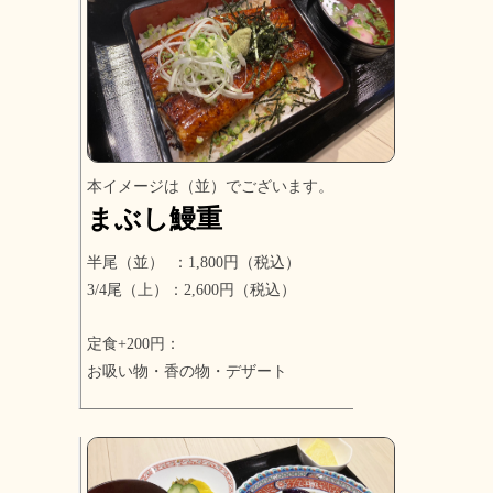
本イメージは（並）でございます。
まぶし鰻重
半尾（並） ：1,800円（税込）
3/4尾（上）：2,600円（税込）
定食+200円：
お吸い物・香の物・デザート