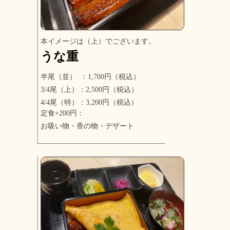
本イメージは（上）でございます。
うな重
半尾（並） ：1,700円（税込）
3/4尾（上）：2,500円（税込）
4/4尾（特）：3,200円（税込）
定食+200円：
お吸い物・香の物・デザート