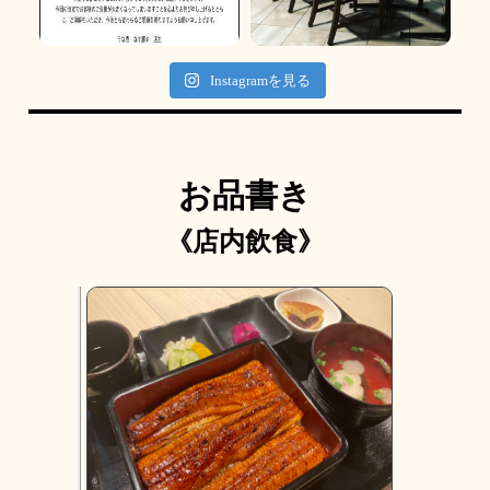
Instagramを見る
お品書き
《店内飲食》