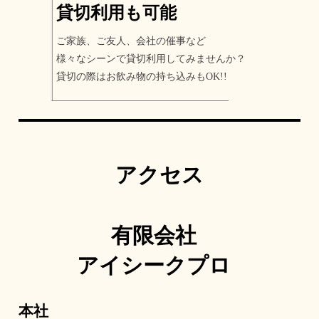
貸切利用も可能
ご家族、ご友人、会社の催事など
様々なシーンで貸切利用してみませんか？
貸切の際はお飲み物の持ち込みもOK!!
アクセス
有限会社
アイシークプロ
本社