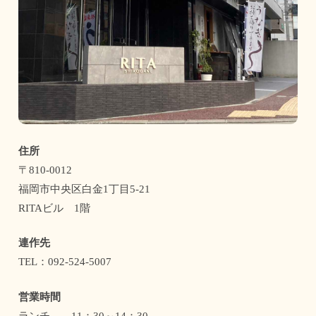
住所
〒810-0012
福岡市中央区白金1丁目5-21
RITAビル 1階
連作先
TEL：092-524-5007
営業時間
ランチ 11：30～14：30