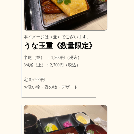
本イメージは（並）でございます。
うな玉重《数量限定》
半尾（並） ：1,900円（税込）
3/4尾（上）：2,700円（税込）
定食+200円：
お吸い物・香の物・デザート